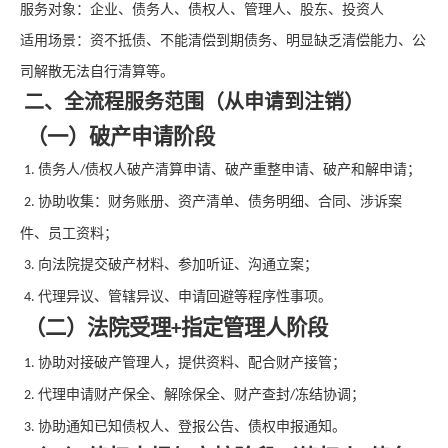
服务对象：企业、债务人、债权人、管理人、股东、投资人
适用场景：资不抵债、不能清偿到期债务、明显缺乏清偿能力、公
司解散无法自行清算等。
二、全流程服务范围（从申请到注销）
（一）破产申请阶段
债务人
债权人破产清算申请、破产重整申请、破产和解申请；
1.
/
协助收集：财务账册、资产清单、债务明细、合同、涉诉案
2.
件、员工资料；
向法院提交破产材料、参加听证、沟通立案；
3.
代理异议、管辖异议、申请回避等程序性事项。
4.
（二）法院受理
指定管理人阶段
+
协助对接破产管理人，提供资料、配合财产接管；
1.
代理申请财产保全、解除保全、财产查封
冻结协调；
2.
/
协助通知已知债权人、登报公告、债权申报通知。
3.