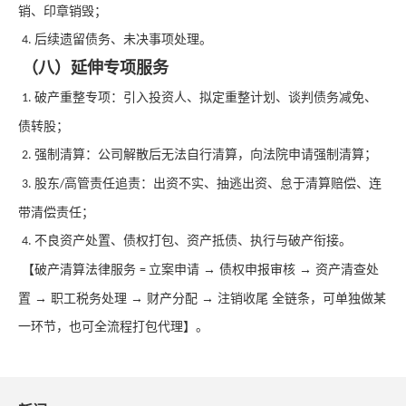
销、印章销毁；
后续遗留债务、未决事项处理。
4.
（八）延伸专项服务
破产重整专项：引入投资人、拟定重整计划、谈判债务减免、
1.
债转股；
强制清算：公司解散后无法自行清算，向法院申请强制清算；
2.
股东
高管责任追责：出资不实、抽逃出资、怠于清算赔偿、连
3.
/
带清偿责任；
不良资产处置、债权打包、资产抵债、执行与破产衔接。
4.
【破产清算法律服务
立案申请 → 债权申报审核 → 资产清查处
=
置 → 职工税务处理 → 财产分配 → 注销收尾 全链条，可单独做某
一环节，也可全流程打包代理】。