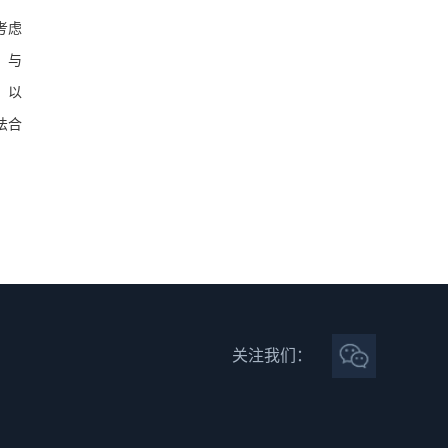
考虑
，与
，以
法合
关注我们：