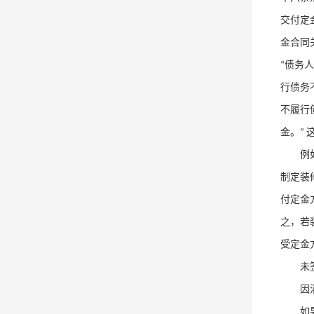
交付定
金合同
债务人
“
行债务
不履行
金。
”
例
制定装
付定金
之，若
受定金
未
因
如