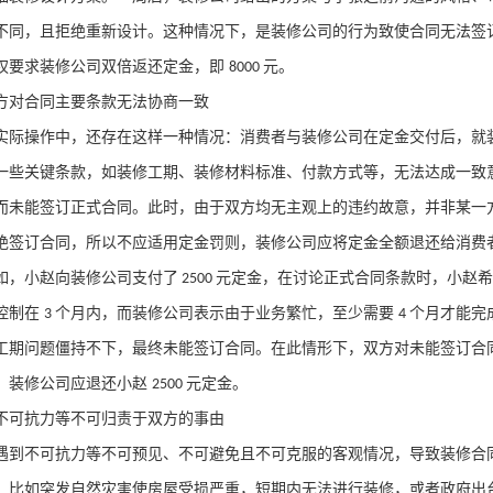
不同，且拒绝重新设计。这种情况下，是装修公司的行为致使合同无法签
权要求装修公司双倍返还定金，即
元。
8000
方对合同主要条款无法协商一致
实际操作中，还存在这样一种情况：消费者与装修公司在定金交付后，就
一些关键条款，如装修工期、装修材料标准、付款方式等，无法达成一致
而未能签订正式合同。此时，由于双方均无主观上的违约故意，并非某一
绝签订合同，所以不应适用定金罚则，装修公司应将定金全额退还给消费
如，小赵向装修公司支付了
元定金，在讨论正式合同条款时，小赵希
2500
控制在
个月内，而装修公司表示由于业务繁忙，至少需要
个月才能完
3
4
工期问题僵持不下，最终未能签订合同。在此情形下，双方对未能签订合
，装修公司应退还小赵
元定金。
2500
不可抗力等不可归责于双方的事由
遇到不可抗力等不可预见、不可避免且不可克服的客观情况，导致装修合
，比如突发自然灾害使房屋受损严重，短期内无法进行装修，或者政府出