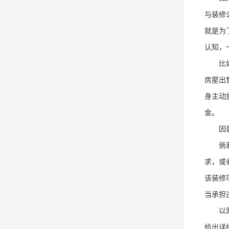
与装修
就是为
认知，
比
房屋出
身主动
金。
因
倘
求，或
该装修
当承担
以
给出详