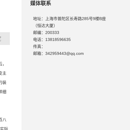
媒体联系
地址：上海市普陀区长寿路285号9楼B座
（恒达大厦）
邮编：200333
电话：13818596635
传真：
邮箱：342959443@qq.com
后，
变主
的装
详细
百八
实际