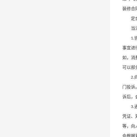
装修合
定
当
1.
事宜进
如，消
可以部
2.
门投诉
诉后，
3.
凭证、
等，向
会根据