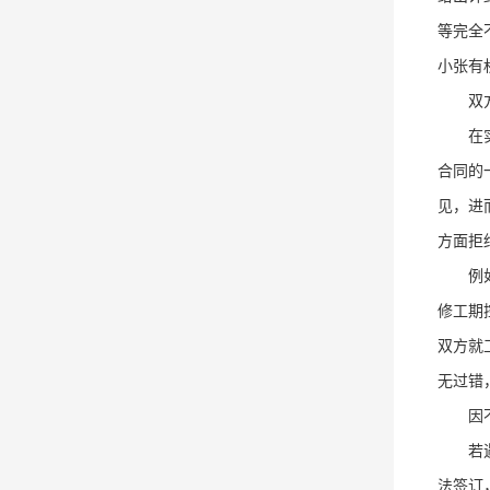
等完全
小张有
双
在
合同的
见，进
方面拒
例
修工期
双方就
无过错
因
若
法签订