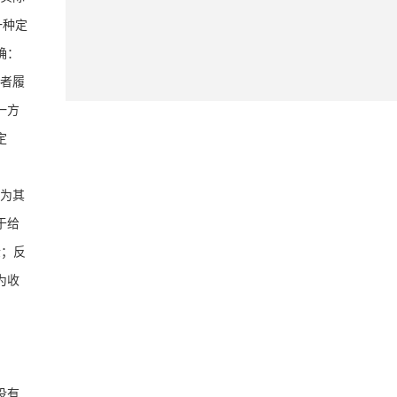
一种定
确：
者履
一方
定
为其
于给
金；反
为收
没有