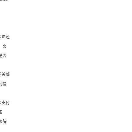
金退还
。比
是否
相关部
到投
。
金支付
诺
法院