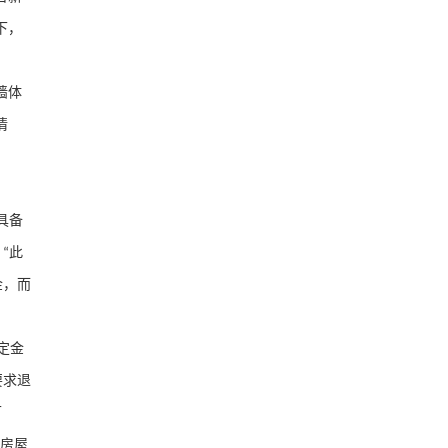
下，
墙体
情
具备
明
此
“
金，而
定金
要求退
可
房屋